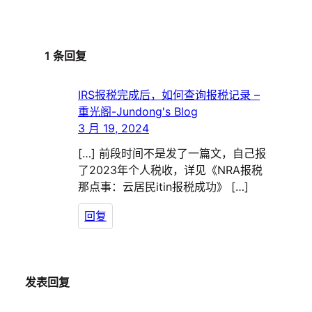
1 条回复
IRS报税完成后，如何查询报税记录 –
重光阁-Jundong's Blog
3 月 19, 2024
[…] 前段时间不是发了一篇文，自己报
了2023年个人税收，详见《NRA报税
那点事：云居民itin报税成功》 […]
回复
发表回复