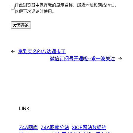
在此浏览器中保存我的显示名称、邮箱地址和网站地址，
以便下次评论时使用。
←
拿到实名的八达通卡了
微信订阅号开通啦~求一波关注
→
LINK
Z4A图库
Z4A图库分站
XICE网站数据统