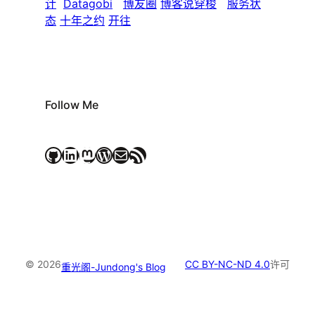
计
Datagobi
博友圈
博客说穿梭
服务状
态
十年之约
开往
Follow Me
GitHub
LinkedIn
Mastodon
WordPress
电子邮件
RSS Feed
© 2026
CC BY-NC-ND 4.0
许可
重光阁-Jundong's Blog