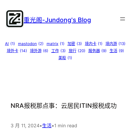
跳
至
重光阁-Jundong's Blog
内
容
AI
(1)
mastodon
(2)
matrix
(1)
加密
(3)
境内卡
(1)
境内游
(13)
境外卡
(14)
境外游
(6)
工作
(3)
旅行
(20)
服务器
(9)
生活
(9)
美股
(1)
NRA报税那点事：云居民ITIN报税成功
3 月 11, 2024
•
生活
•
1 min read