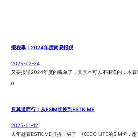
报税季：2024年度简易报税
2025-02-24
又要报送2024年度的税单了，其实本可以不报送的，本着让
0
反其道而行：从ESIM切换到ESTK.ME
2025-01-12
去年趁着ESTK.ME打折，买了一张ECO LITE的SIM卡