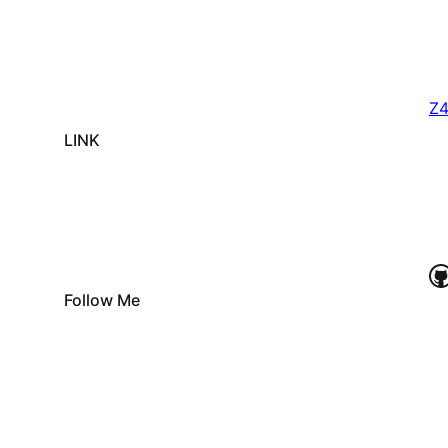
Z
LINK
GitHub
Follow Me