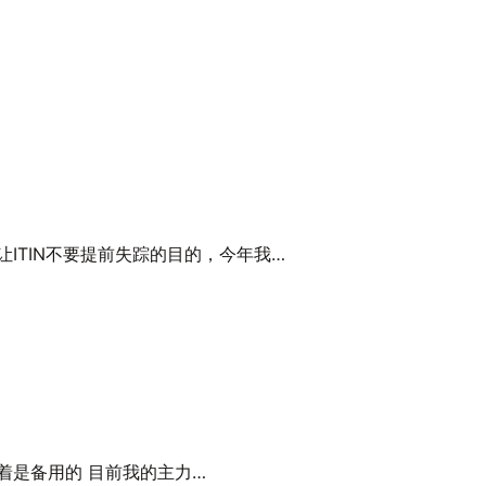
ITIN不要提前失踪的目的，今年我…
，想着是备用的 目前我的主力…