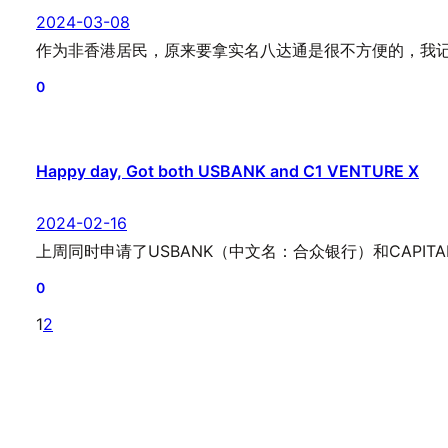
2024-03-08
作为非香港居民，原来要拿实名八达通是很不方便的，我
0
Happy day, Got both USBANK and C1 VENTURE X
2024-02-16
上周同时申请了USBANK（中文名：合众银行）和CAPITAL
0
1
2