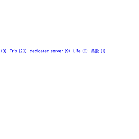
(3)
Trip
(20)
dedicated server
(9)
Life
(9)
美股
(1)