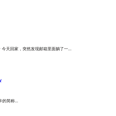
卡 今天回家，突然发现邮箱里面躺了一…
y
会员卡的简称…