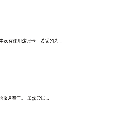
近基本没有使用这张卡，妥妥的为…
竟开始收月费了。 虽然尝试…