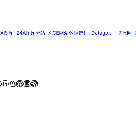
4A图库
Z4A图库分站
XICE网站数据统计
Datagobi
博友圈
LinkedIn
Mastodon
WordPress
Mail
RSS Feed