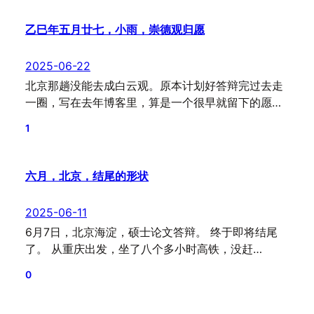
乙巳年五月廿七，小雨，崇德观归愿
2025-06-22
北京那趟没能去成白云观。原本计划好答辩完过去走
一圈，写在去年博客里，算是一个很早就留下的愿…
1
六月，北京，结尾的形状
2025-06-11
6月7日，北京海淀，硕士论文答辩。 终于即将结尾
了。 从重庆出发，坐了八个多小时高铁，没赶…
0