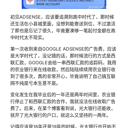
初见ADSENSE，应该要追溯到高中时代了，那时候
还生活在小县城里面，没想到能寄送到位，不过激活
了那也是忘记了很久，毕竟要凑够一笔起付金额在高
中时代太不现实。
第一次收到来自GOOGLE ADSENSE的广告费，应该
是大学时代了，没记错的话，那时候流行的方式是西
联汇款，GOOGLE会给一串西联汇款的追踪码，我用
的农业银行来在线收款，然后陆陆续续用农业银行收
到了很多次，真的非常开心，毕竟说明了自己搞互联
网不纯是亏本生意不是。
变化发生在我毕业后的一年还是两年时间里，农业银
行停止了和西联汇款的合作，我就没法在线收取广告
费了。后来，在某个博客看到说，光大银行还能收，
就开了光大银行的户口，就这么又坚持的一两年。
记得应该是18年还是19年的时候，光大银行也开始不