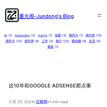
跳
至
重光阁-Jundong's Blog
内
容
AI
(1)
mastodon
(2)
matrix
(1)
加密
(3)
境内卡
(1)
境内游
(13)
境外卡
(14)
境外游
(6)
工作
(3)
旅行
(20)
服务器
(9)
生活
(9)
美股
(1)
这10年和GOOGLE ADSENSE那点事
3 月 25, 2024
•
互联网
•
1 min read