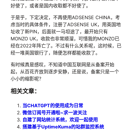
好使了，或者是国内收取都不好使了。
于是乎，下定决定，不再使用ADSENSE CHINA，考
虑当时的具体条件，注册了ADSENSE UK，用英国地
址收了新PIN，后面就一马坦途了，最开始只有
MONZO UK，收款也非常顺溜，可惜我的MONZO已
经在2022年阵亡了。不过有什么关系呢，这时候，已
经一堆英国银行了，随便怎样都能收款了。
有时候真是感叹，不知道中国互联网是从备案开始
起，从百花齐放到逐步安静，还是说，备案只是一个
小小的缩影呢？
相关文章：
当CHATGPT的使用成为日常
微信订阅号开通啦~求一波关注
自建了网站统计系统，欢迎一起使用
搭建基于UptimeKuma的站群监控系统