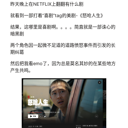
昨天晚上在NETFLIX上翻翻有什么剧
就看到一部打着“喜剧”tag的美剧-《怒呛人生》
结果，这哪里是喜剧啊。。。。简直就是一部诛心的
暗黑剧
两个角色因一起微不足道的道路愤怒事件而引发的长
期纠葛
然后把我看emo了，因为总是莫名其妙的在某些地方
产生共鸣。