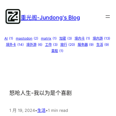
跳
至
重光阁-Jundong's Blog
内
容
AI
(1)
mastodon
(2)
matrix
(1)
加密
(3)
境内卡
(1)
境内游
(13)
境外卡
(14)
境外游
(6)
工作
(3)
旅行
(20)
服务器
(9)
生活
(9)
美股
(1)
怒呛人生-我以为是个喜剧
1 月 19, 2024
•
生活
•
1 min read