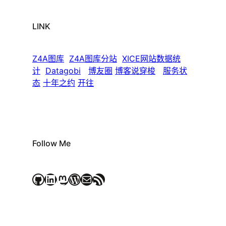
LINK
Z4A图库
Z4A图库分站
XICE网站数据统
计
Datagobi
博友圈
博客说穿梭
服务状
态
十年之约
开往
Follow Me
GitHub
LinkedIn
Mastodon
WordPress
电子邮件
RSS Feed