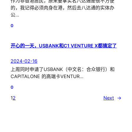
作为非香港居民，原来要拿实名八达通是很不方便
的，我记得必须肉身在港，然后去八达通的实体办
公…
0
开心的一天，USBANK和C1 VENTURE X都搞定了
2024-02-16
上周同时申请了USBANK（中文名：合众银行）和
CAPITALONE 的高端卡VENTUR…
0
1
2
Next
→