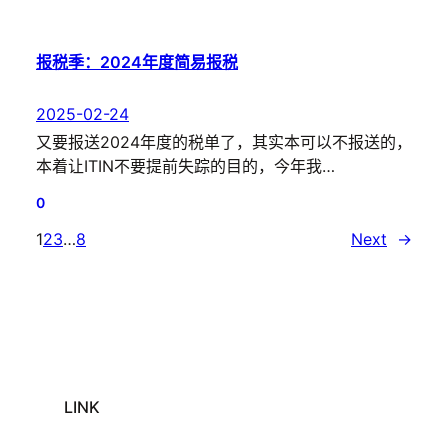
报税季：2024年度简易报税
2025-02-24
又要报送2024年度的税单了，其实本可以不报送的，
本着让ITIN不要提前失踪的目的，今年我…
0
1
2
3
…
8
Next
→
LINK