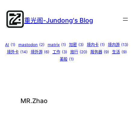
跳
至
重光阁-Jundong's Blog
内
容
AI
(1)
mastodon
(2)
matrix
(1)
加密
(3)
境内卡
(1)
境内游
(13)
境外卡
(14)
境外游
(6)
工作
(3)
旅行
(20)
服务器
(9)
生活
(9)
美股
(1)
MR.Zhao