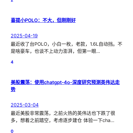
喜提小POLO：不大，但刚刚好
2025-04-19
最近收了台POLO，小白一枚，老款，1.6L自动挡。不
是啥豪车，也谈不上动力澎湃，但第一眼…
4
美股震荡：使用chatgpt-4o-深度研究预测英伟达走
势
2025-03-04
最近美股非常震荡，之前火热的英伟达也下跌了很
多，想着之前踏空，考虑逐步建仓 体验一下cha…
0