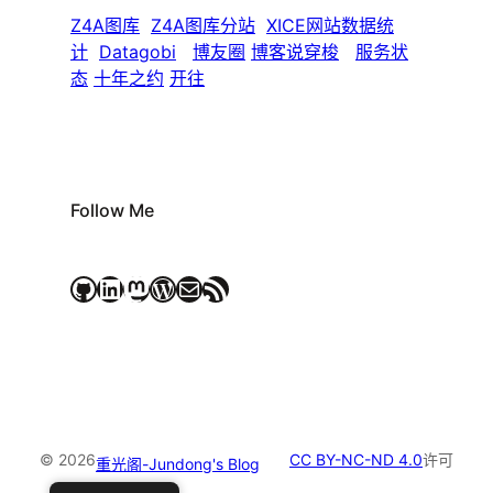
Z4A图库
Z4A图库分站
XICE网站数据统
计
Datagobi
博友圈
博客说穿梭
服务状
态
十年之约
开往
Follow Me
GitHub
LinkedIn
Mastodon
WordPress
电子邮件
RSS Feed
© 2026
CC BY-NC-ND 4.0
许可
重光阁-Jundong's Blog