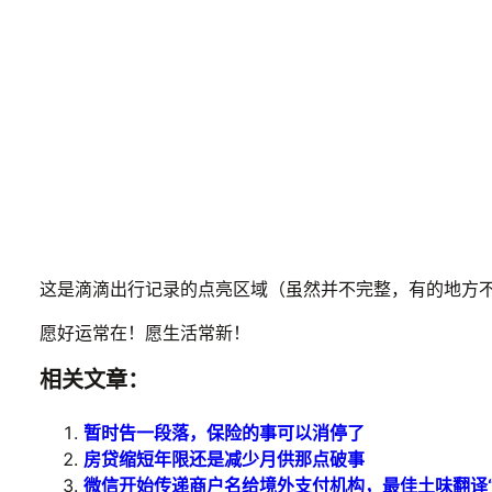
这是滴滴出行记录的点亮区域（虽然并不完整，有的地方不
愿好运常在！愿生活常新！
相关文章：
暂时告一段落，保险的事可以消停了
房贷缩短年限还是减少月供那点破事
微信开始传递商户名给境外支付机构，最佳土味翻译“BOOK