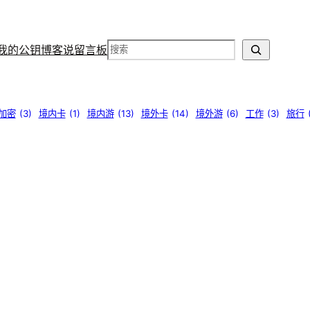
搜
我的公钥
博客说
留言板
索
加密
(3)
境内卡
(1)
境内游
(13)
境外卡
(14)
境外游
(6)
工作
(3)
旅行