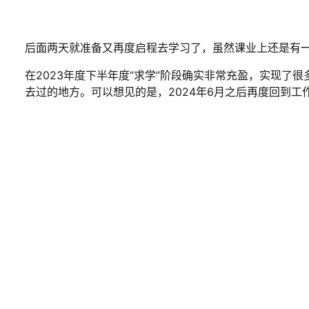
后面两天就准备又再度启程去学习了，虽然课业上还是有
在2023年度下半年度“求学”阶段确实非常充盈，实现了
去过的地方。可以想见的是，2024年6月之后再度回到