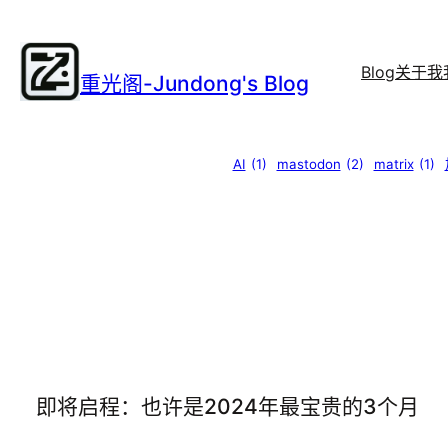
跳
至
内
Blog
关于我
重光阁-Jundong's Blog
容
AI
(1)
mastodon
(2)
matrix
(1)
即将启程：也许是2024年最宝贵的3个月